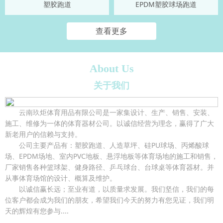
塑胶跑道
EPDM塑胶球场跑道
查看更多
About Us
关于我们
云南玖炬体育用品有限公司是一家集设计、生产、销售、安装、
施工、维修为一体的体育器材公司。以诚信经营为理念，赢得了广大
新老用户的信赖与支持。
公司主要产品有：塑胶跑道、人造草坪、硅PU球场、丙烯酸球
场、EPDM场地、室内PVC地板、悬浮地板等体育场地的施工和销售，
厂家销售各种篮球架、健身路径、乒乓球台、台球桌等体育器材。并
从事体育场馆的设计、概算及维护。
以诚信赢长远；至业有道，以质量求发展。我们坚信，我们的每
位客户都会成为我们的朋友，希望我们今天的努力有您见证，我们明
天的辉煌有您参与....